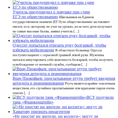
Учитель предупредил о ловушке при сдаче
ЕГЭ по обществознанию
Школьников на Едином
государственном экзамене (ЕГЭ) по обществознанию заставляют
писать эссе, которому не учат на уроках, из-за чего дети получают
не самые высокие баллы, заявил учитель […]
Одессит попытался отрезать руку болгаркой, чтобы
избежать мобилизации
В областную больницу Одессы
поступил пациент с серьезной травмой левой руки. Мужчина
пытался ампутировать себе конечность болгаркой, чтобы получить
освобождение от военной службы, сообщили […]
Врач Прокофьев: проглатывание ртути требует введения
антидота и реанимирования
Ртуть является крайне токсичным
веществом, его случайное проглатывание или вдыхание паров очень
опасно […]
ВСУ получили
танк «Франкенштейн»
«Не простят ни зрители, ни коллеги»: могут ли