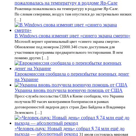
пожаловалась на температуру в роддоме Яр-Сале
Роженица пожаловалась на температуру в роддоме Яр-Сале.
По словам северянки, воздух там опустился до экстремально низких
[…]
В Windows снова изменят цвет «синего экрана смерти»
Microsoft вернет оригинальный цвет «синего экрана смерти».
Обновление под номером 22000.346 стало доступным для
участников программы предварительного тестирования. В нем
помимо других […]
Еврокомиссия сообщила о переизбытке военных денег
на Украине
Украина вновь получила военную помощь от США
Пресс-служба посольства США в Киеве сообщила, что Украина
получила 80 тысяч килограммов боеприпасов в рамках
договоренностей лидеров двух стран Джо Байдена и Владимира
Зеленского. […]
«Человек-паук: Новый день» собрал $ 74 млн ещё до
выхода — абсолютный рекорд
31 июля состоялась мировая