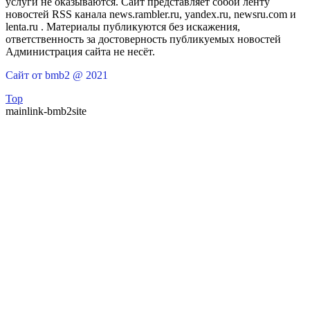
услуги не оказываются. Сайт представляет собой ленту
новостей RSS канала news.rambler.ru, yandex.ru, newsru.com и
lenta.ru . Материалы публикуются без искажения,
ответственность за достоверность публикуемых новостей
Администрация сайта не несёт.
Сайт от bmb2 @ 2021
Top
mainlink-bmb2site